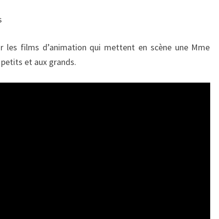
as
ur les films d’animation qui mettent en scène une Mme
 petits et aux grands.