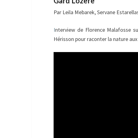
Gard Lozère
Par Leila Mebarek, Servane Estarell
I
nterview de Florence Malafosse s
Hérisson pour raconter la nature aux