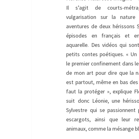
Il s’agit de courts-métr
vulgarisation sur la nature
aventures de deux hérissons S
épisodes en français et en
aquarelle. Des vidéos qui sont
petits contes poétiques. « Un
le premier confinement dans leq
de mon art pour dire que la na
est partout, même en bas des
faut la protéger », explique F
suit donc Léonie, une héris
Sylvestre qui se passionnent 
escargots, ainsi que leur r
animaux, comme la mésange ble