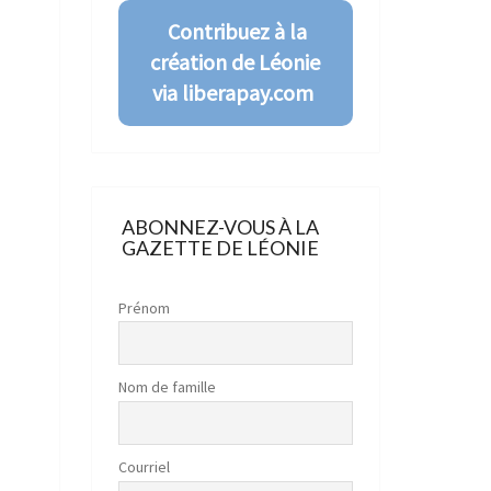
Contribuez à la
création de Léonie
via liberapay.com
ABONNEZ-VOUS À LA
GAZETTE DE LÉONIE
Prénom
Nom de famille
r
Courriel