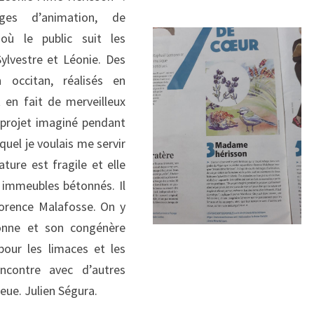
ages d’animation, de
 où le public suit les
ylvestre et Léonie. Des
 occitan, réalisés en
 en fait de merveilleux
 projet imaginé pendant
uel je voulais me servir
ture est fragile et elle
 immeubles bétonnés. Il
lorence Malafosse. On y
sonne et son congénère
pour les limaces et les
encontre avec d’autres
ue. Julien Ségura.