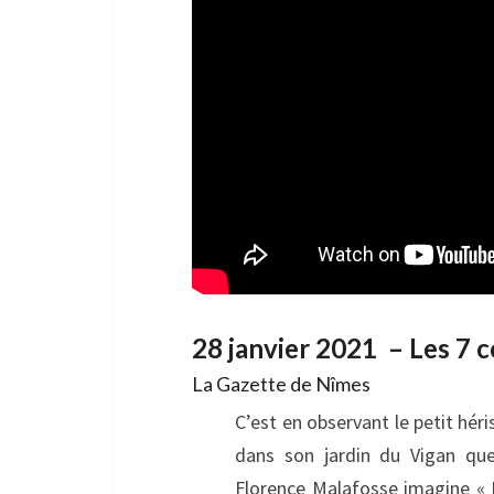
28 janvier 2021 – Les 7 
La Gazette de Nîmes
C’est en observant le petit hér
dans son jardin du Vigan que 
Florence Malafosse imagine «