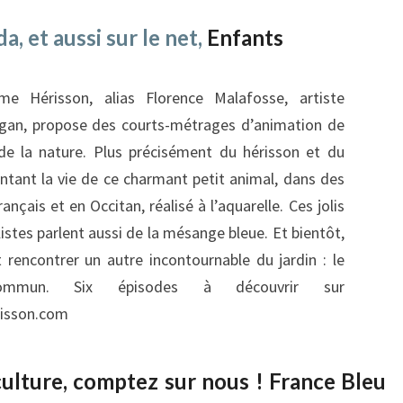
a, et aussi sur le net,
Enfants
e Hérisson, alias Florence Malafosse, artiste
Vigan, propose des courts-métrages d’animation de
 de la nature. Plus précisément du hérisson et du
ontant la vie de ce charmant petit animal, dans des
ançais et en Occitan, réalisé à l’aquarelle. Ces jolis
istes parlent aussi de la mésange bleue. Et bientôt,
 rencontrer un autre incontournable du jardin : le
ommun. Six épisodes à découvrir sur
isson.com
ulture, comptez sur nous ! France Bleu