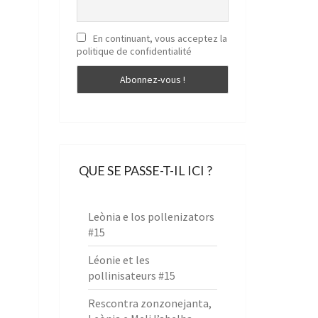
En continuant, vous acceptez la
politique de confidentialité
QUE SE PASSE-T-IL ICI ?
r
Leònia e los pollenizators
#15
Léonie et les
pollinisateurs #15
Rescontra zonzonejanta,