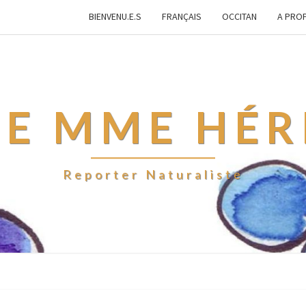
BIENVENU.E.S
FRANÇAIS
OCCITAN
A PRO
IE MME HÉR
Reporter Naturaliste